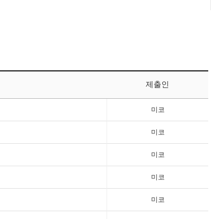
제출인
미코
미코
미코
미코
미코