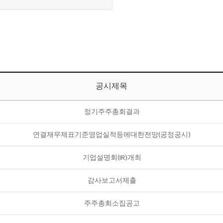
공시제목
정기주주총회결과
연결재무제표기준영업실적등에대한전망(공정공시)
기업설명회(IR)개최
감사보고서제출
주주총회소집공고