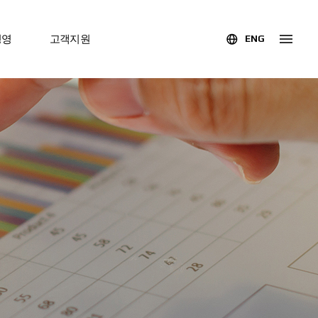
경영
고객지원
ENG